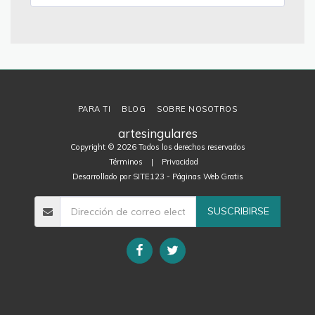
PARA TI
BLOG
SOBRE NOSOTROS
artesingulares
Copyright © 2026 Todos los derechos reservados
Términos
|
Privacidad
Desarrollado por
SITE123
-
Páginas Web Gratis
SUSCRIBIRSE