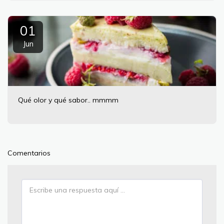
01
Jun
Qué olor y qué sabor.. mmmm
Comentarios