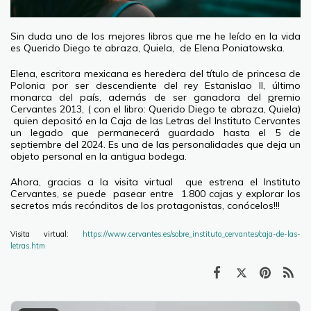
Sin duda uno de los mejores libros que me he leído en la vida
es Querido Diego te abraza, Quiela, de Elena Poniatowska.
Elena, escritora mexicana es heredera del título de princesa de
Polonia por ser descendiente del rey Estanislao II, último
monarca del país, además de ser ganadora del
p
remio
Cervantes 2013, ( con el libro: Querido Diego te abraza, Quiela)
quien depositó en la Caja de las Letras del Instituto Cervantes
un legado que permanecerá guardado hasta el 5 de
septiembre del 2024. Es una de las personalidades que deja un
objeto personal en la antigua bodega.
Ahora, gracias a la visita virtual que estrena el Instituto
Cervantes, se puede pasear entre 1.800 cajas y explorar los
secretos más recónditos de los protagonistas, conócelos!!!
Visita virtual:
https://www.cervantes.es/sobre_instituto_cervantes/caja-de-las-
letras.htm