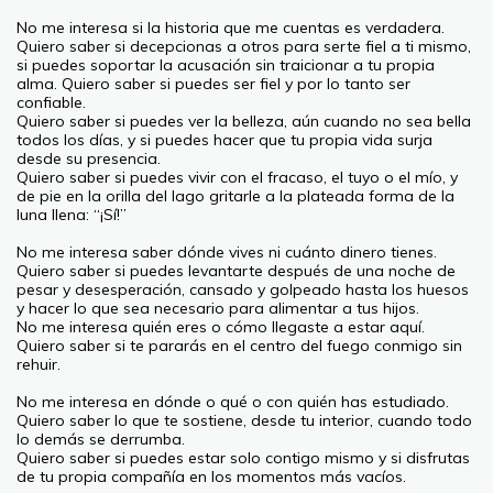
No me interesa si la historia que me cuentas es verdadera.
Quiero saber si decepcionas a otros para serte fiel a ti mismo,
si puedes soportar la acusación sin traicionar a tu propia
alma. Quiero saber si puedes ser fiel y por lo tanto ser
confiable.
Quiero saber si puedes ver la belleza, aún cuando no sea bella
todos los días, y si puedes hacer que tu propia vida surja
desde su presencia.
Quiero saber si puedes vivir con el fracaso, el tuyo o el mío, y
de pie en la orilla del lago gritarle a la plateada forma de la
luna llena: “¡Sí!”
No me interesa saber dónde vives ni cuánto dinero tienes.
Quiero saber si puedes levantarte después de una noche de
pesar y desesperación, cansado y golpeado hasta los huesos
y hacer lo que sea necesario para alimentar a tus hijos.
No me interesa quién eres o cómo llegaste a estar aquí.
Quiero saber si te pararás en el centro del fuego conmigo sin
rehuir.
No me interesa en dónde o qué o con quién has estudiado.
Quiero saber lo que te sostiene, desde tu interior, cuando todo
lo demás se derrumba.
Quiero saber si puedes estar solo contigo mismo y si disfrutas
de tu propia compañía en los momentos más vacíos.