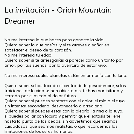
La invitación - Oriah Mountain
Dreamer
No me interesa lo que haces para ganarte la vida.
Quiero saber lo que ansías, y si te atreves a soñar en
satisfacer el deseo de tu corazón.
No me interesa tu edad.
Quiero saber si te arriesgarías a parecer como un tonto por
amor, por tus sueños, por la aventura de estar vivo.
No me interesa cuáles planetas están en armonía con tu luna.
Quiero saber si has tocado el centro de tu pesadumbre, si las
traiciones de la vida te han abierto o si te has marchitado y
cerrado por el miedo al dolor futuro.
Quiero saber si puedes sentarte con el dolor, el mío o el tuyo,
sin intentar esconderlo, desvanecerlo o arreglarlo.
Quiero saber si puedes estar con la alegría, la mía o la tuya,
si puedes bailar con locura y permitir que el éxtasis te llene
hasta la punta de los dedos, sin advertirnos que seamos
cuidadosos, que seamos realistas, o que recordemos las
limitaciones de los seres humanos.