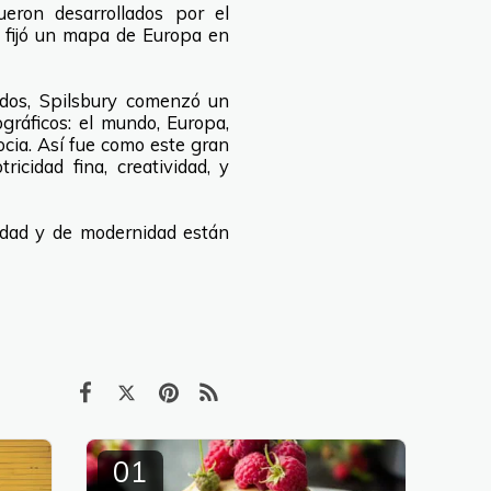
eron desarrollados por el
n fijó un mapa de Europa en
idos, Spilsbury comenzó un
ráficos: el mundo, Europa,
cocia. Así fue como este gran
cidad fina, creatividad, y
vidad y de modernidad están
01