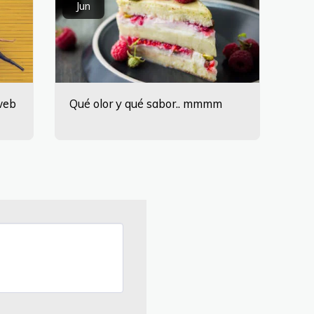
Jun
web
Qué olor y qué sabor.. mmmm