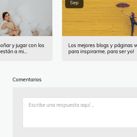
Sep
ñar y jugar con los
Los mejores blogs y páginas 
 están a mi
para inspirarme, para ser yo!
Comentarios